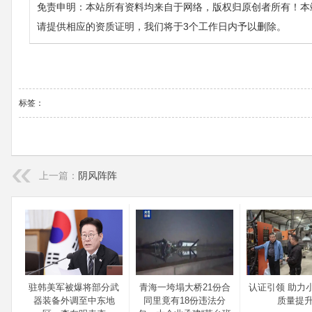
免责申明：本站所有资料均来自于网络，版权归原创者所有！本
请提供相应的资质证明，我们将于3个工作日内予以删除。
标签：
上一篇：
阴风阵阵
驻韩美军被爆将部分武
青海一垮塌大桥21份合
认证引领 助力
器装备外调至中东地
同里竟有18份违法分
质量提