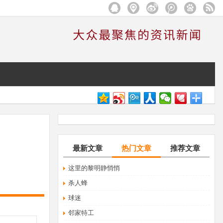
最新文章
热门文章
推荐文章
这里的黎明静悄悄
杀人蜂
球迷
邻家特工