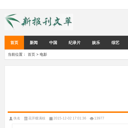
首页
新闻
中国
纪录片
娱乐
综艺
当前位置：
首页
> 电影
佚名
花开蝶满枝
2015-12-02 17:01:36
13977