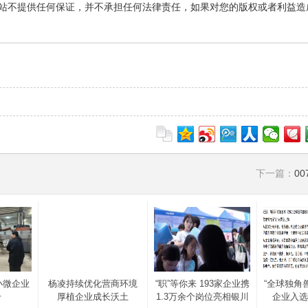
站不提供任何保证，并不承担任何法律责任，如果对您的版权或者利益造
下一篇：
0
小微企业
杨凌持续优化营商环境
“职”等你来 193家企业携
“全球独角兽
升
厚植企业成长沃土
1.3万余个岗位亮相银川
企业入选