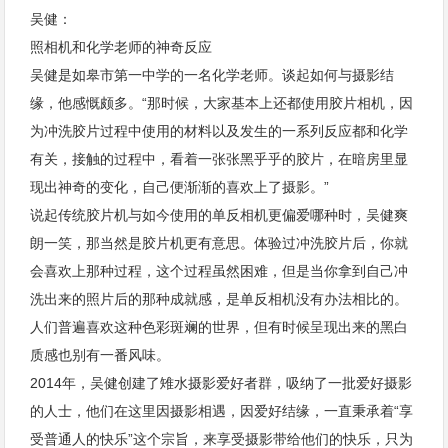
吴健：
照相机和化学老师的神奇反应
吴健是如皋市第一中学的一名化学老师。谈起如何与摄影结
缘，他感慨颇多。“那时候，大家基本上还都使用胶片相机，因
为冲洗胶片过程中使用的材料以及发生的一系列反应都和化学
有关，接触的过程中，看着一张张黑乎乎的胶片，在暗房里显
现出神奇的变化，自己便渐渐的喜欢上了摄影。”
说起传统胶片机与如今使用的单反相机更偏爱哪种时，吴健爽
朗一笑，那当然是胶片机更有意思。体验过冲洗胶片后，你就
会喜欢上那种过程，这个过程虽然困难，但是当你拿到自己冲
洗出来的照片后的那种成就感，是单反相机没有办法相比的。
人们普遍喜欢这种色彩斑斓的世界，但有时候呈现出来的黑白
质感也别有一番风味。
2014年，吴健创建了雉水摄影爱好者群，吸纳了一批爱好摄影
的人士，他们在这里因摄影相遇，因爱好结缘，一直秉承着“享
受普通人的快乐”这个宗旨，来享受摄影带给他们的快乐，只为